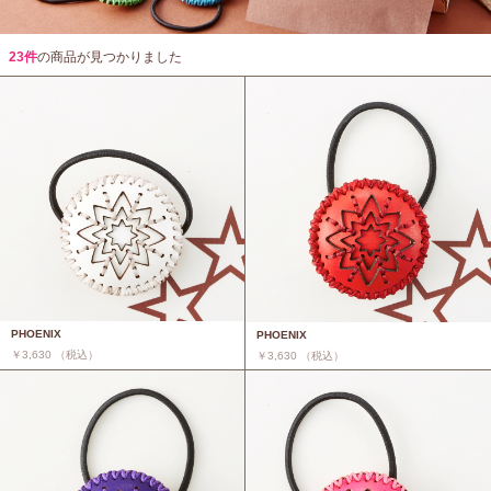
23件
の商品が見つかりました
PHOENIX
PHOENIX
￥3,630 （税込）
￥3,630 （税込）