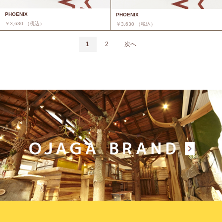
PHOENIX
PHOENIX
￥3,630 （税込）
￥3,630 （税込）
1
2
次へ