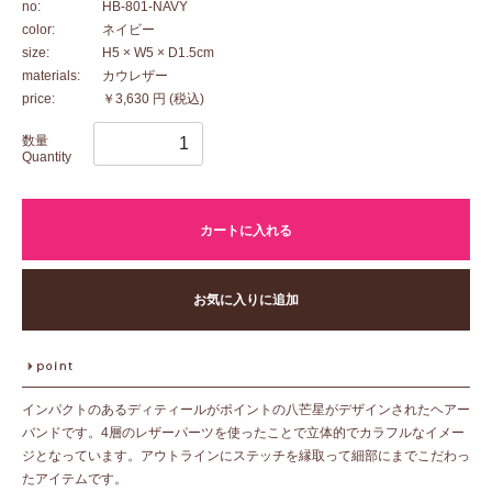
no:
HB-801-NAVY
color:
ネイビー
size:
H5 × W5 × D1.5cm
materials:
カウレザー
price:
￥3,630 円
(税込)
数量
Quantity
カートに入れる
お気に入りに追加
インパクトのあるディティールがポイントの八芒星がデザインされたヘアー
バンドです。4層のレザーパーツを使ったことで立体的でカラフルなイメー
ジとなっています。アウトラインにステッチを縁取って細部にまでこだわっ
たアイテムです。