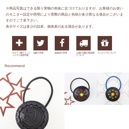
※商品写真はできる限り実物の色味に近づけておりますが、お客様のお使い
のモニター設定や照明により実際の商品と色味が多少異なる場合がございま
すのでご了承下さい。
表示サイズは多少の誤差、個体差のある場合があります。
ログイン後ウィッシ
twitterで共有
facebookで共有
お届け日数と配送料
ラッピングについて
ュリスト追加可能
について
Recommend