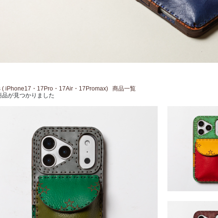
es ( iPhone17・17Pro・17Air・17Promax)
商品一覧
商品が見つかりました
Procyon17series 
17Pro・17Air・1
￥15,400 ～ ￥16