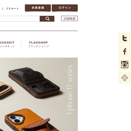
|
リクルート
詳細検索
JAGAKIT
FLAGSHOP
ジャガキット
フラッグショップ