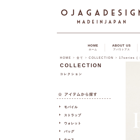
HOME
ABOUT US
ホーム
アバウトアス
HOME
>
全て
>
COLLECTION
>
17series 
COLLECTION
コレクション
モバイル
ストラップ
ウォレット
バッグ
ケース