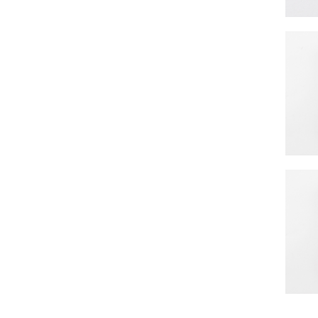
PAULA17
￥10,
PAULA17