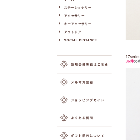
ステーショナリー
アクセサリー
キーアクセサリー
アウトドア
SOCIAL DISTANCE
17seri
36件
の