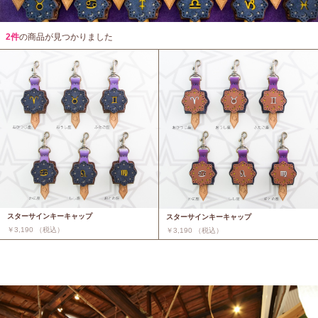
2件
の商品が見つかりました
スターサインキーキャップ
スターサインキーキャップ
￥3,190 （税込）
￥3,190 （税込）