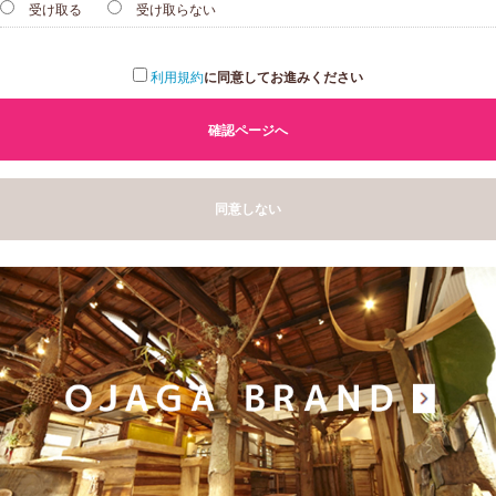
受け取る
受け取らない
利用規約
に同意してお進みください
確認ページへ
同意しない