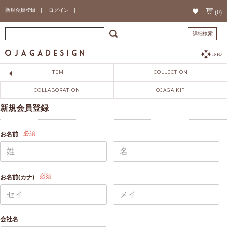
新規会員登録 |
ログイン |
(0)
詳細検索
INFO
ITEM
COLLECTION
COLLABORATION
OJAGA KIT
新規会員登録
必須
お名前
必須
お名前(カナ)
会社名