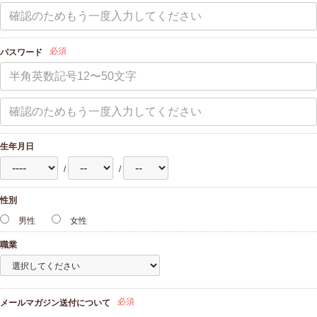
必須
パスワード
生年月日
/
/
性別
男性
女性
職業
必須
メールマガジン送付について