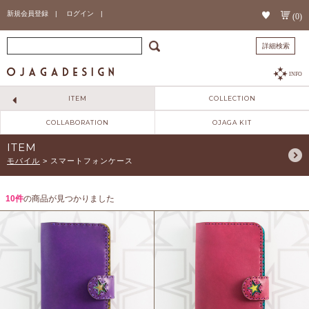
新規会員登録 |
ログイン |
(0)
詳細検索
INFO
ITEM
COLLECTION
COLLABORATION
OJAGA KIT
ITEM
モバイル
>
スマートフォンケース
10件
の商品が見つかりました