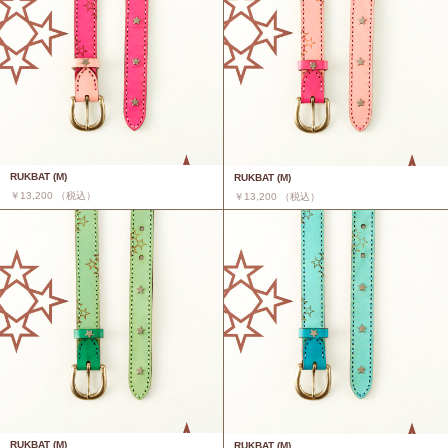
RUKBAT (M)
RUKBAT (M)
￥13,200 （税込）
￥13,200 （税込）
RUKBAT (M)
RUKBAT (M)