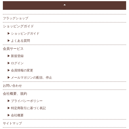
フラッグショップ
ショッピングガイド
ショッピングガイド
よくある質問
会員サービス
新規登録
ログイン
会員情報の変更
メールマガジンの配信、停止
お問い合わせ
会社概要、規約
プライバシーポリシー
特定商取引に基づく表記
会社概要
サイトマップ