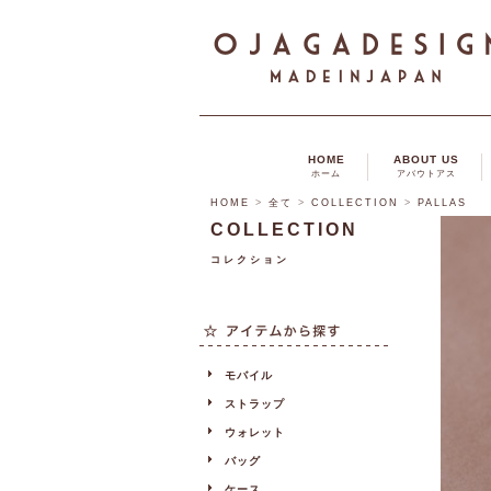
HOME
ABOUT US
ホーム
アバウトアス
HOME
>
全て
>
COLLECTION
>
PALLAS
COLLECTION
コレクション
モバイル
ストラップ
ウォレット
バッグ
ケース