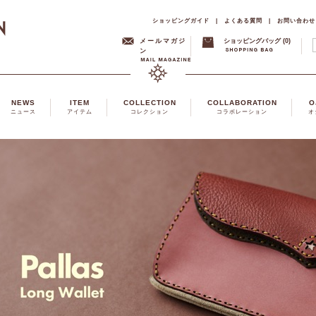
ショッピングガイド
|
よくある質問
|
お問い合わせ
メールマガジ
ショッピングバッグ (0)
ン
NEWS
ITEM
COLLECTION
COLLABORATION
O
ニュース
アイテム
コレクション
コラボレーション
オ