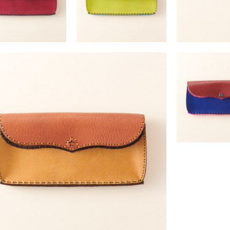
PALLAS
PALLAS
￥41,800 （税込）
￥41,800 （税込）
PALLA
￥41,800 