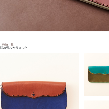
S
商品一覧
商品が見つかりました
PALLA
￥41,800 