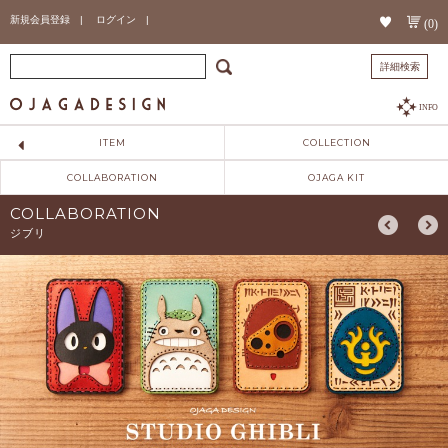
新規会員登録 |
ログイン |
(0)
詳細検索
INFO
ITEM
COLLECTION
COLLABORATION
OJAGA KIT
COLLABORATION
ジブリ