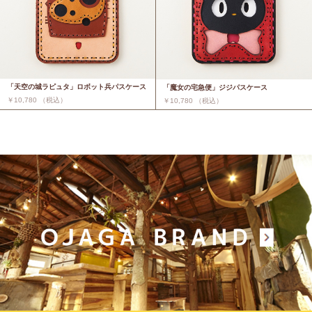
「天空の城ラピュタ」ロボット兵パスケース
「魔女の宅急便」ジジパスケース
￥10,780 （税込）
￥10,780 （税込）