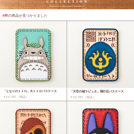
4件
の商品が見つかりました
「となりのトトロ」大トトロパスケース
「天空の城ラピュタ」飛行石パスケース
￥10,780 （税込）
￥10,780 （税込）