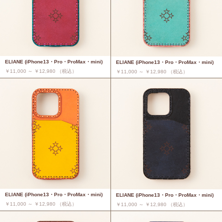
ELIANE (iPhone13・Pro・ProMax・mini)
ELIANE (iPhone13・Pro・ProMax・mini)
￥11,000 ～ ￥12,980 （税込）
￥11,000 ～ ￥12,980 （税込）
ELIANE (iPhone13・Pro・ProMax・mini)
ELIANE (iPhone13・Pro・ProMax・mini)
￥11,000 ～ ￥12,980 （税込）
￥11,000 ～ ￥12,980 （税込）