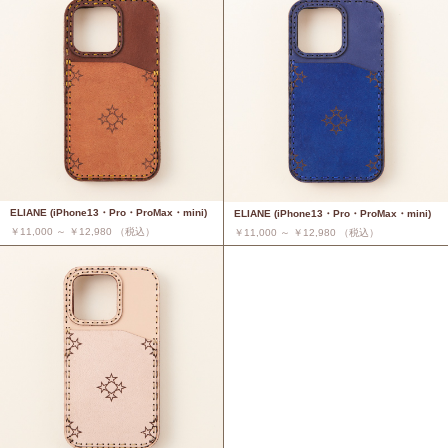
ELIANE (iPhone13・Pro・ProMax・mini)
ELIANE (iPhone13・Pro・ProMax・mini)
￥11,000 ～ ￥12,980 （税込）
￥11,000 ～ ￥12,980 （税込）