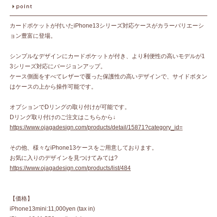
カードポケットが付いたiPhone13シリーズ対応ケースがカラーバリエーシ
ョン豊富に登場。
シンプルなデザインにカードポケットが付き、より利便性の高いモデルが1
3シリーズ対応にバージョンアップ。
ケース側面をすべてレザーで覆った保護性の高いデザインで、サイドボタン
はケースの上から操作可能です。
オプションでDリングの取り付けが可能です。
Dリング取り付けのご注文はこちらから↓
https://www.ojagadesign.com/products/detail/15871?category_id=
その他、様々なiPhone13ケースをご用意しております。
お気に入りのデザインを見つけてみては?
https://www.ojagadesign.com/products/list/484
【価格】
iPhone13mini:11,000yen (tax in)