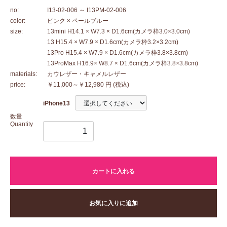
no:
I13-02-006
～ I13PM-02-006
color:
ピンク × ペールブルー
size:
13mini H14.1 × W7.3 × D1.6cm(カメラ枠3.0×3.0cm)
13 H15.4 × W7.9 × D1.6cm(カメラ枠3.2×3.2cm)
13Pro H15.4 × W7.9 × D1.6cm(カメラ枠3.8×3.8cm)
13ProMax H16.9× W8.7 × D1.6cm(カメラ枠3.8×3.8cm)
materials:
カウレザー・キャメルレザー
price:
￥11,000～￥12,980 円
(税込)
iPhone13
数量
Quantity
カートに入れる
お気に入りに追加