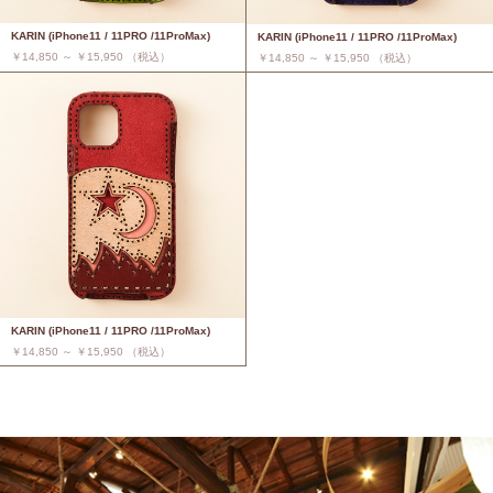
KARIN (iPhone11 / 11PRO /11ProMax)
KARIN (iPhone11 / 11PRO /11ProMax)
￥14,850 ～ ￥15,950 （税込）
￥14,850 ～ ￥15,950 （税込）
KARIN (iPhone11 / 11PRO /11ProMax)
￥14,850 ～ ￥15,950 （税込）