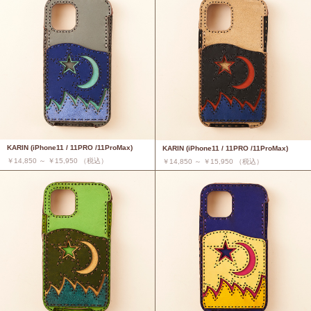
KARIN (iPhone11 / 11PRO /11ProMax)
KARIN (iPhone11 / 11PRO /11ProMax)
￥14,850 ～ ￥15,950 （税込）
￥14,850 ～ ￥15,950 （税込）