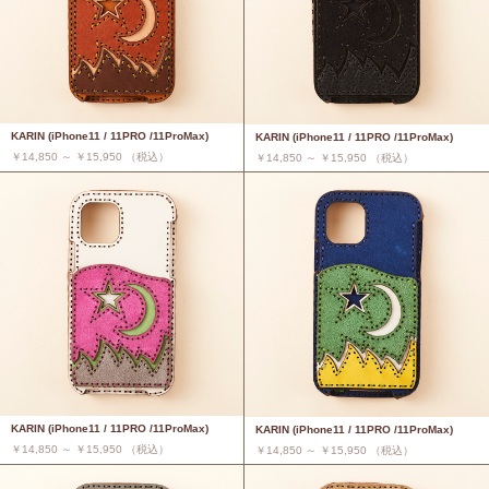
KARIN (iPhone11 / 11PRO /11ProMax)
KARIN (iPhone11 / 11PRO /11ProMax)
￥14,850 ～ ￥15,950 （税込）
￥14,850 ～ ￥15,950 （税込）
KARIN (iPhone11 / 11PRO /11ProMax)
KARIN (iPhone11 / 11PRO /11ProMax)
￥14,850 ～ ￥15,950 （税込）
￥14,850 ～ ￥15,950 （税込）