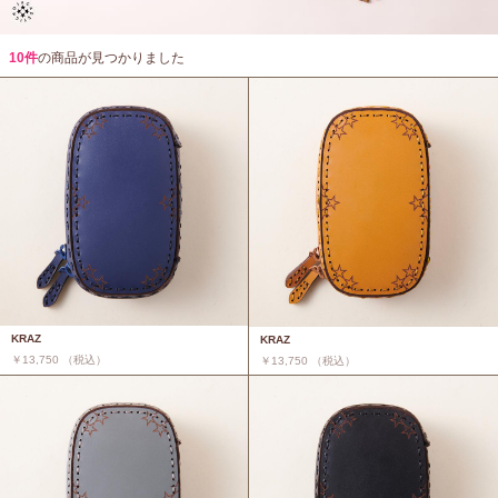
10件
の商品が見つかりました
KRAZ
KRAZ
￥13,750 （税込）
￥13,750 （税込）