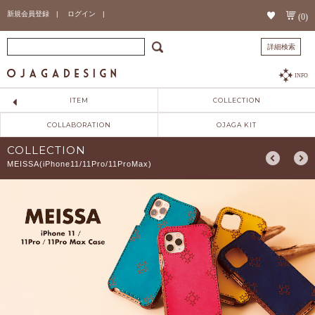
新規会員登録 |
ログイン |
(0)
詳細検索
INFO
ITEM
COLLECTION
COLLABORATION
OJAGA KIT
COLLECTION
MEISSA(iPhone11/11Pro/11ProMax)