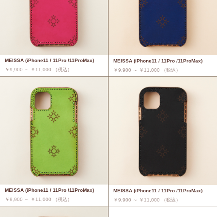
MEISSA (iPhone11 / 11Pro /11ProMax)
MEISSA (iPhone11 / 11Pro /11ProMax)
￥9,900 ～ ￥11,000 （税込）
￥9,900 ～ ￥11,000 （税込）
MEISSA (iPhone11 / 11Pro /11ProMax)
MEISSA (iPhone11 / 11Pro /11ProMax)
￥9,900 ～ ￥11,000 （税込）
￥9,900 ～ ￥11,000 （税込）