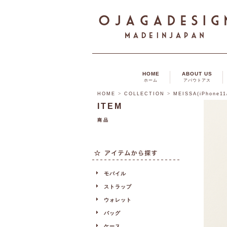
HOME
ABOUT US
ホーム
アバウトアス
HOME
>
COLLECTION
>
MEISSA(iPhone11
ITEM
商品
モバイル
ストラップ
ウォレット
バッグ
ケース