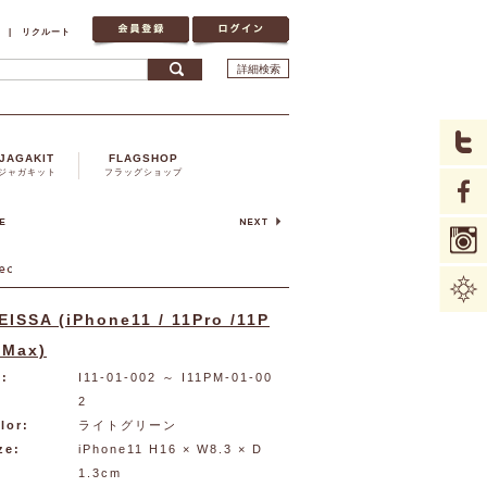
|
リクルート
詳細検索
JAGAKIT
FLAGSHOP
ジャガキット
フラッグショップ
EISSA (iPhone11 / 11Pro /11P
oMax)
:
I11-01-002
～ I11PM-01-00
2
lor:
ライトグリーン
ze:
iPhone11 H16 × W8.3 × D
1.3cm