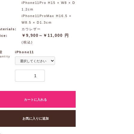
iPhone11Pro H15 × W8 × D
1.2cm
iPhone11ProMax H16.5 ×
W8.5 × D1.3cm
terials:
カウレザー
￥9,900～￥11,000 円
ice:
(税込)
量
iPhone11
antity
カートに入れる
お気に入りに追加