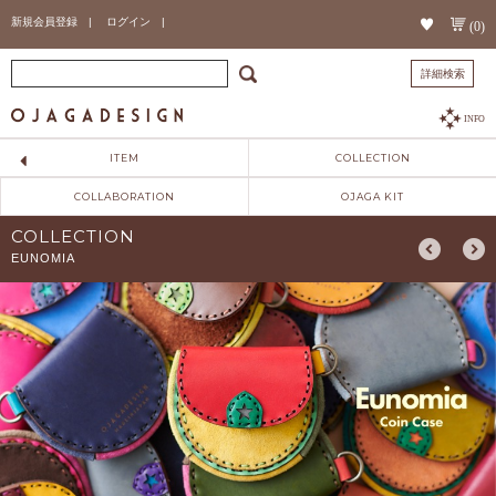
新規会員登録 |
ログイン |
(0)
詳細検索
INFO
ITEM
COLLECTION
COLLABORATION
OJAGA KIT
COLLECTION
EUNOMIA