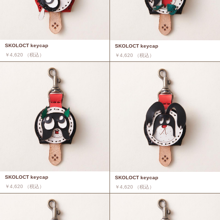
SKOLOCT keycap
SKOLOCT keycap
￥4,620 （税込）
￥4,620 （税込）
SKOLOCT keycap
SKOLOCT keycap
￥4,620 （税込）
￥4,620 （税込）