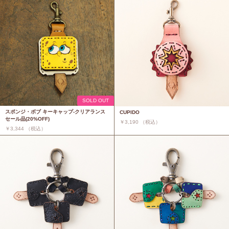
SOLD OUT
スポンジ・ボブ キーキャップ-クリアランス
CUPIDO
セール品(20%OFF)
￥3,190 （税込）
￥3,344 （税込）