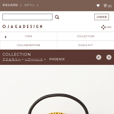
新規会員登録 |
ログイン |
(0)
詳細検索
INFO
ITEM
COLLECTION
COLLABORATION
OJAGA KIT
COLLECTION
PHOENIX
アクセサリー
>
へアーバンド
>