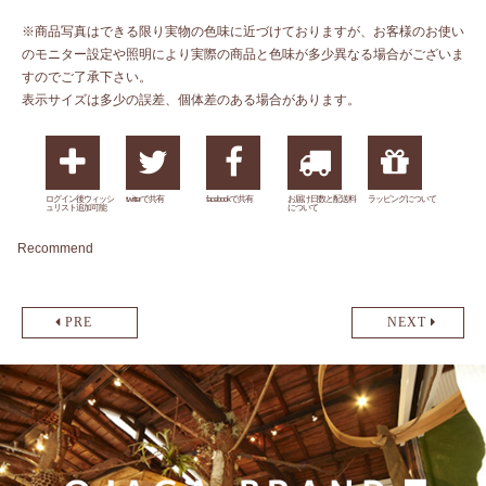
※商品写真はできる限り実物の色味に近づけておりますが、お客様のお使い
のモニター設定や照明により実際の商品と色味が多少異なる場合がございま
すのでご了承下さい。
表示サイズは多少の誤差、個体差のある場合があります。
ログイン後ウィッシ
twitterで共有
facebookで共有
お届け日数と配送料
ラッピングについて
ュリスト追加可能
について
Recommend