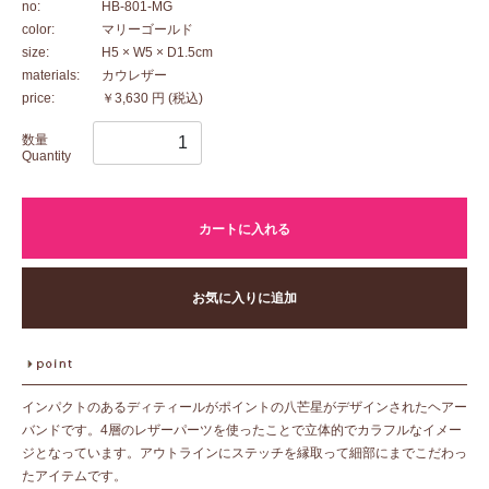
no:
HB-801-MG
color:
マリーゴールド
size:
H5 × W5 × D1.5cm
materials:
カウレザー
price:
￥3,630 円
(税込)
数量
Quantity
カートに入れる
お気に入りに追加
インパクトのあるディティールがポイントの八芒星がデザインされたヘアー
バンドです。4層のレザーパーツを使ったことで立体的でカラフルなイメー
ジとなっています。アウトラインにステッチを縁取って細部にまでこだわっ
たアイテムです。