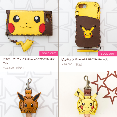
SOLD OUT
SOLD OUT
ピカチュウ フェイスiPhoneSE2/8/7/6s/6ケ
ピカチュウ iPhoneSE2/8/7/6s/6ケース
ース
￥16,500 （税込）
￥17,600 （税込）