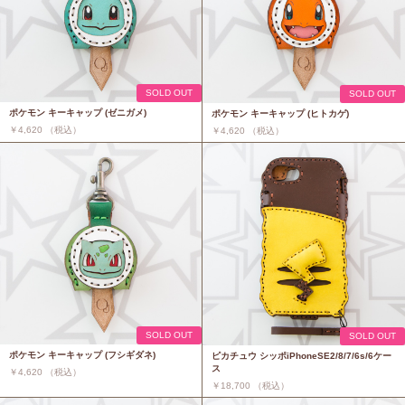
SOLD OUT
SOLD OUT
ポケモン キーキャップ (ゼニガメ)
ポケモン キーキャップ (ヒトカゲ)
￥4,620 （税込）
￥4,620 （税込）
SOLD OUT
SOLD OUT
ポケモン キーキャップ (フシギダネ)
ピカチュウ シッポiPhoneSE2/8/7/6s/6ケー
ス
￥4,620 （税込）
￥18,700 （税込）