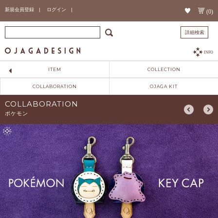
新規会員登録 |
ログイン |
(0)
詳細検索
INFO
ITEM
COLLECTION
COLLABORATION
OJAGA KIT
COLLABORATION
ポケモン