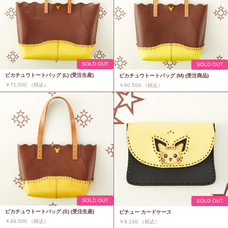
SOLD OUT
SOLD OUT
ピカチュウトートバッグ (L) (受注生産)
ピカチュウトートバッグ (M) (受注商品)
￥71,500 （税込）
￥60,500 （税込）
SOLD OUT
SOLD OUT
ピカチュウトートバッグ (S) (受注生産)
ピチュー カードケース
￥49,500 （税込）
￥9,130 （税込）