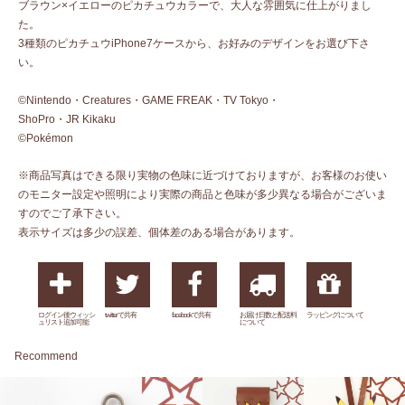
ブラウン×イエローのピカチュウカラーで、大人な雰囲気に仕上がりまし
た。
3種類のピカチュウiPhone7ケースから、お好みのデザインをお選び下さ
い。
©Nintendo・Creatures・GAME FREAK・TV Tokyo・
ShoPro・JR Kikaku
©Pokémon
※商品写真はできる限り実物の色味に近づけておりますが、お客様のお使い
のモニター設定や照明により実際の商品と色味が多少異なる場合がございま
すのでご了承下さい。
表示サイズは多少の誤差、個体差のある場合があります。
ログイン後ウィッシ
twitterで共有
facebookで共有
お届け日数と配送料
ラッピングについて
ュリスト追加可能
について
Recommend