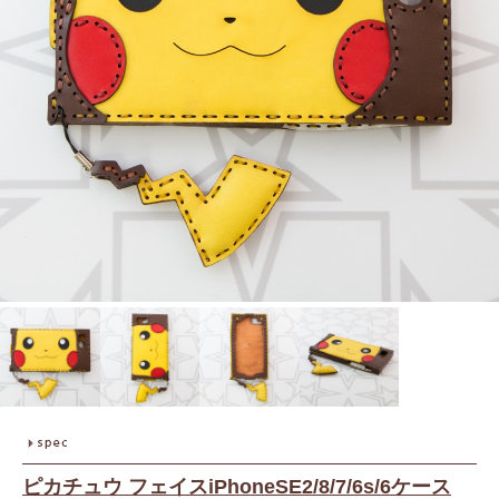
ピカチュウ フェイスiPhoneSE2/8/7/6s/6ケース