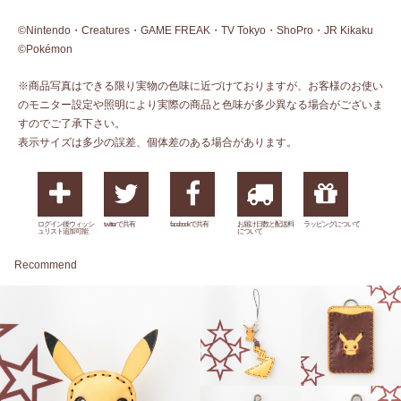
©Nintendo・Creatures・GAME FREAK・TV Tokyo・ShoPro・JR Kikaku
©Pokémon
※商品写真はできる限り実物の色味に近づけておりますが、お客様のお使い
のモニター設定や照明により実際の商品と色味が多少異なる場合がございま
すのでご了承下さい。
表示サイズは多少の誤差、個体差のある場合があります。
ログイン後ウィッシ
twitterで共有
facebookで共有
お届け日数と配送料
ラッピングについて
ュリスト追加可能
について
Recommend