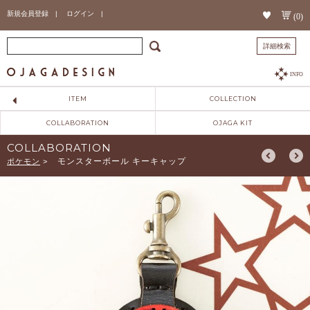
新規会員登録 |
ログイン |
(0)
詳細検索
INFO
ITEM
COLLECTION
COLLABORATION
OJAGA KIT
COLLABORATION
モンスターボール キーキャップ
ポケモン
>