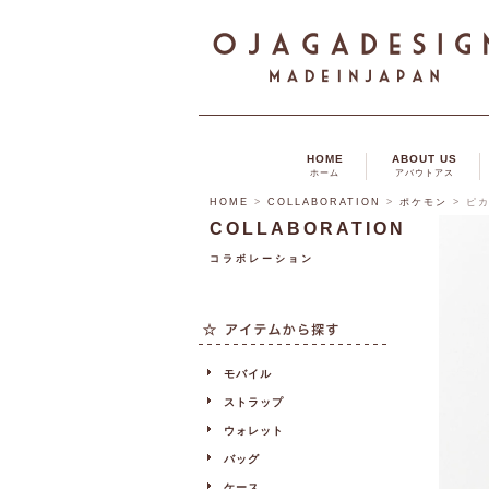
HOME
ABOUT US
ホーム
アバウトアス
HOME
>
COLLABORATION
>
ポケモン
>
ピ
COLLABORATION
コラボレーション
モバイル
ストラップ
ウォレット
バッグ
ケース