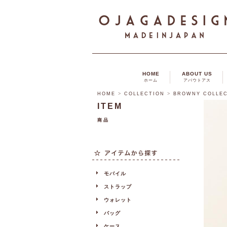
HOME
ABOUT US
ホーム
アバウトアス
HOME
>
COLLECTION
>
BROWNY COLLE
ITEM
商品
モバイル
ストラップ
ウォレット
バッグ
ケース