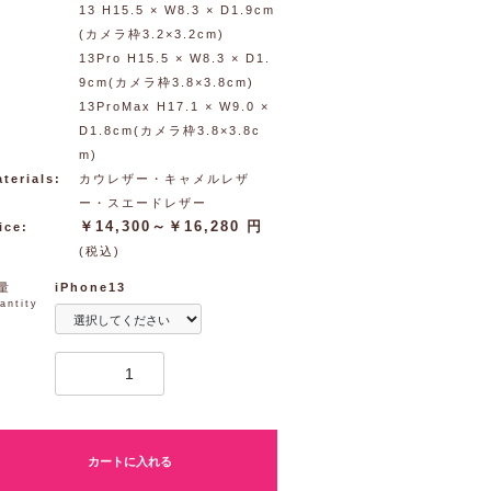
13 H15.5 × W8.3 × D1.9cm
(カメラ枠3.2×3.2cm)
13Pro H15.5 × W8.3 × D1.
9cm(カメラ枠3.8×3.8cm)
13ProMax H17.1 × W9.0 ×
D1.8cm(カメラ枠3.8×3.8c
m)
terials:
カウレザー・キャメルレザ
ー・スエードレザー
￥14,300～￥16,280 円
ice:
(税込)
量
iPhone13
antity
カートに入れる