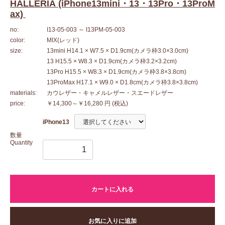
HALLERIA (iPhone13mini・13・13Pro・13ProM
ax)
no:
I13-05-003
～ I13PM-05-003
color:
MIX(レッド)
size:
13mini H14.1 × W7.5 × D1.9cm(カメラ枠3.0×3.0cm)
13 H15.5 × W8.3 × D1.9cm(カメラ枠3.2×3.2cm)
13Pro H15.5 × W8.3 × D1.9cm(カメラ枠3.8×3.8cm)
13ProMax H17.1 × W9.0 × D1.8cm(カメラ枠3.8×3.8cm)
materials:
カウレザー・キャメルレザー・スエードレザー
price:
￥14,300～￥16,280 円
(税込)
iPhone13
数量
Quantity
カートに入れる
お気に入りに追加