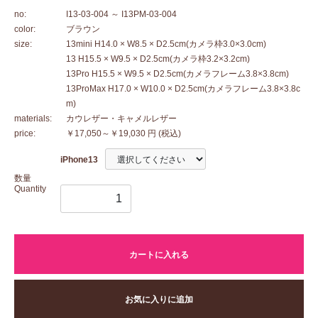
no:
I13-03-004
～ I13PM-03-004
color:
ブラウン
size:
13mini H14.0 × W8.5 × D2.5cm(カメラ枠3.0×3.0cm)
13 H15.5 × W9.5 × D2.5cm(カメラ枠3.2×3.2cm)
13Pro H15.5 × W9.5 × D2.5cm(カメラフレーム3.8×3.8cm)
13ProMax H17.0 × W10.0 × D2.5cm(カメラフレーム3.8×3.8c
m)
materials:
カウレザー・キャメルレザー
price:
￥17,050～￥19,030 円
(税込)
iPhone13
数量
Quantity
カートに入れる
お気に入りに追加