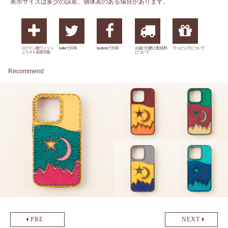
表示サイズは多少の誤差、個体差のある場合があります。
ログイン後ウィッシ
twitterで共有
facebookで共有
お届け日数と配送料
ラッピングについて
ュリスト追加可能
について
Recommend