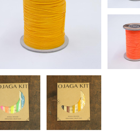
OJAGA KIT シニュー
￥6,050 
SOLD O
OJAGA KIT シニュー糸ボビン (250m)
OJAGA KIT シニュー
￥6,050 （税込）
￥6,050 
GA KIT シニュー糸パック
OJAGA KIT シニュー糸パック