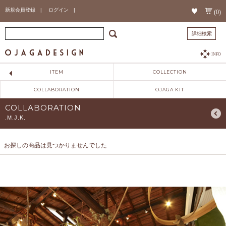
新規会員登録 |
ログイン |
(0)
詳細検索
INFO
ITEM
COLLECTION
COLLABORATION
OJAGA KIT
COLLABORATION
.M.J.K.
お探しの商品は見つかりませんでした