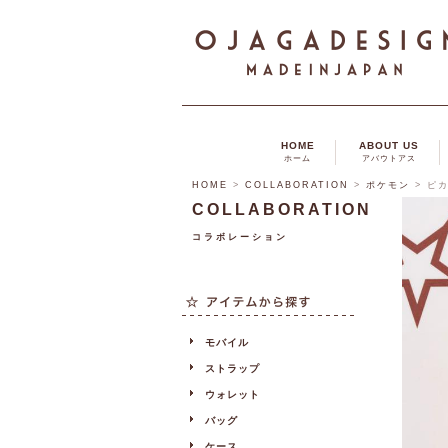
HOME
ABOUT US
ホーム
アバウトアス
HOME
>
COLLABORATION
>
ポケモン
>
ピ
COLLABORATION
コラボレーション
モバイル
ストラップ
ウォレット
バッグ
ケース