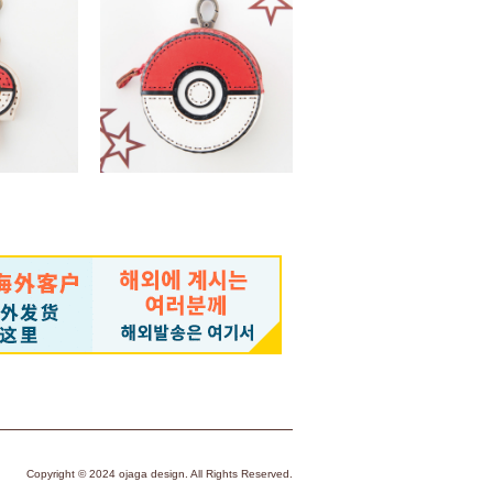
（税込）
￥9,350 （税込）
UT
SOLD OUT
キーキャップ
モンスターボールポーチ
（税込）
￥15,400 （税込）
Copyright © 2024 ojaga design. All Rights Reserved.