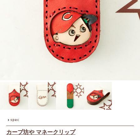
カープ坊や マネークリップ