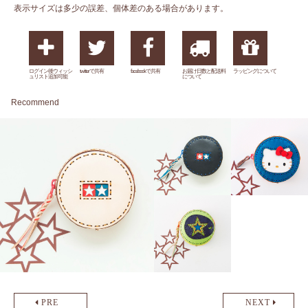
表示サイズは多少の誤差、個体差のある場合があります。
ログイン後ウィッシ
twitterで共有
facebookで共有
お届け日数と配送料
ラッピングについて
ュリスト追加可能
について
Recommend