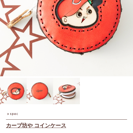
カープ坊や コインケース