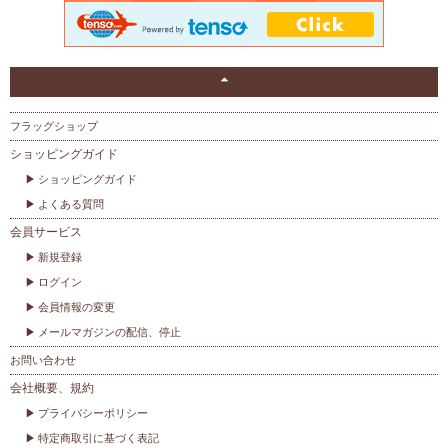
フラッグショップ
ショッピングガイド
ショッピングガイド
よくある質問
会員サービス
新規登録
ログイン
会員情報の変更
メールマガジンの配信、停止
お問い合わせ
会社概要、規約
プライバシーポリシー
特定商取引に基づく表記