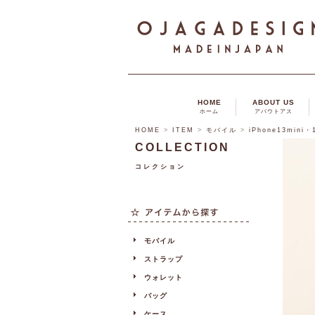
HOME
ABOUT US
ホーム
アバウトアス
HOME
>
ITEM
>
モバイル
>
iPhone13mini
COLLECTION
コレクション
モバイル
ストラップ
ウォレット
バッグ
ケース