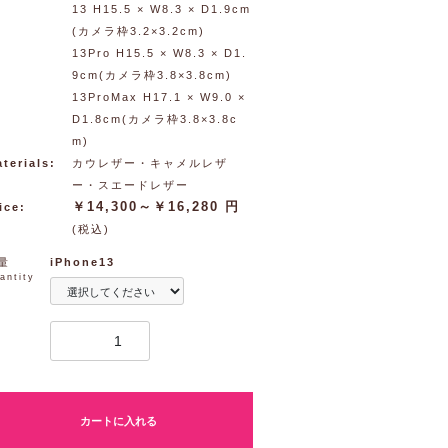
13 H15.5 × W8.3 × D1.9cm
(カメラ枠3.2×3.2cm)
13Pro H15.5 × W8.3 × D1.
9cm(カメラ枠3.8×3.8cm)
13ProMax H17.1 × W9.0 ×
D1.8cm(カメラ枠3.8×3.8c
m)
terials:
カウレザー・キャメルレザ
ー・スエードレザー
￥14,300～￥16,280 円
ice:
(税込)
量
iPhone13
antity
カートに入れる