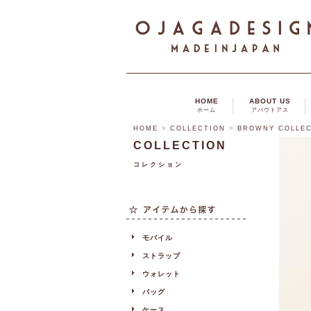
HOME
ABOUT US
ホーム
アバウトアス
HOME
>
COLLECTION
>
BROWNY COLLE
COLLECTION
コレクション
モバイル
ストラップ
ウォレット
バッグ
ケース