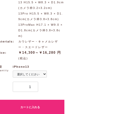
13 H15.5 × W8.3 × D1.9cm
(カメラ枠3.2×3.2cm)
13Pro H15.5 × W8.3 × D1.
9cm(カメラ枠3.8×3.8cm)
13ProMax H17.1 × W9.0 ×
D1.8cm(カメラ枠3.8×3.8c
m)
terials:
カウレザー・キャメルレザ
ー・スエードレザー
￥14,300～￥16,280 円
ice:
(税込)
量
iPhone13
antity
カートに入れる