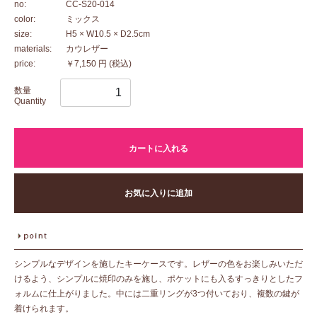
no:
CC-S20-014
color:
ミックス
size:
H5 × W10.5 × D2.5cm
materials:
カウレザー
price:
￥7,150 円
(税込)
数量
Quantity
カートに入れる
お気に入りに追加
シンプルなデザインを施したキーケースです。レザーの色をお楽しみいただ
けるよう、シンプルに焼印のみを施し、ポケットにも入るすっきりとしたフ
ォルムに仕上がりました。中には二重リングが3つ付いており、複数の鍵が
着けられます。