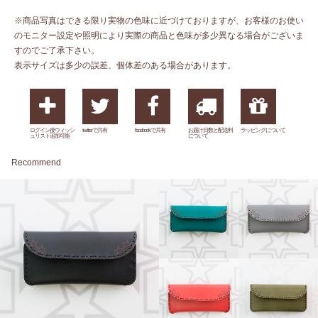
※商品写真はできる限り実物の色味に近づけておりますが、お客様のお使い
のモニター設定や照明により実際の商品と色味が多少異なる場合がございま
すのでご了承下さい。
表示サイズは多少の誤差、個体差のある場合があります。
ログイン後ウィッシ
twitterで共有
facebookで共有
お届け日数と配送料
ラッピングについて
ュリスト追加可能
について
Recommend