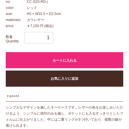
no:
CC-S20-RD-j
color:
レッド
size:
H5 × W10.5 × D2.5cm
materials:
カウレザー
price:
￥7,150 円
(税込)
数量
Quantity
カートに入れる
お気に入りに追加
シンプルなデザインを施したキーケースです。レザーの色をお楽しみいただ
けるよう、シンプルに焼印のみを施し、ポケットにも入るすっきりとしたフ
ォルムに仕上がりました。中には二重リングが3つ付いており、複数の鍵が
着けられます。