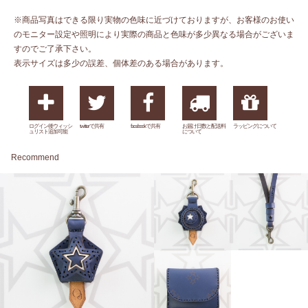
※商品写真はできる限り実物の色味に近づけておりますが、お客様のお使い
のモニター設定や照明により実際の商品と色味が多少異なる場合がございま
すのでご了承下さい。
表示サイズは多少の誤差、個体差のある場合があります。
ログイン後ウィッシ
twitterで共有
facebookで共有
お届け日数と配送料
ラッピングについて
ュリスト追加可能
について
Recommend