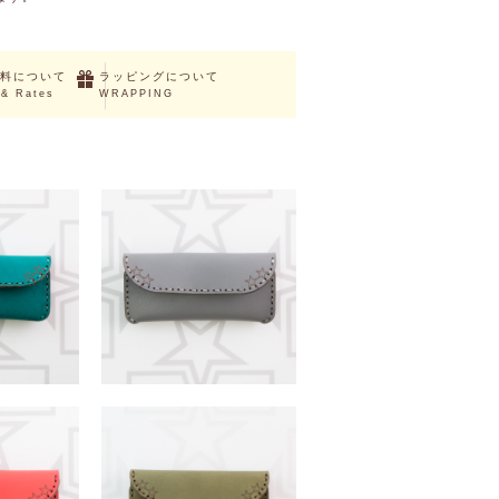
料について
ラッピングについて
 & Rates
WRAPPING
I
ALSAFI
（税込）
￥7,150 （税込）