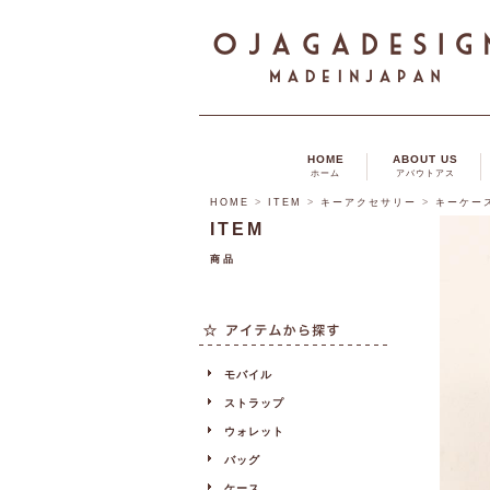
HOME
ABOUT US
ホーム
アバウトアス
HOME
>
ITEM
>
キーアクセサリー
>
キーケー
ITEM
商品
モバイル
ストラップ
ウォレット
バッグ
ケース