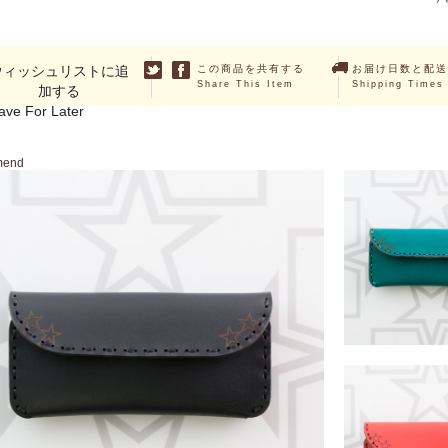
ウィッシュリストに追
この商品を共有する
お届け日数と配送
Share This Item
Shipping Times
加する
ave For Later
mend
ALSAF
￥7,150 