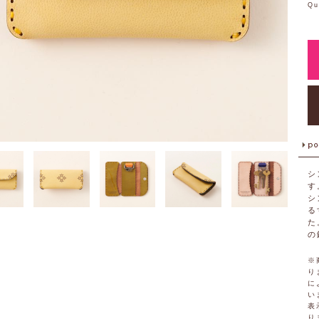
Qu
シ
す
シ
る
た
の
※
り
に
い
表
り