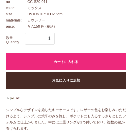
no:
CC-S20-011
color:
ミックス
size:
H5 × W10.5 × D2.5cm
materials:
カウレザー
price:
￥7,150 円
(税込)
数量
Quantity
カートに入れる
お気に入りに追加
シンプルなデザインを施したキーケースです。レザーの色をお楽しみいただ
けるよう、シンプルに焼印のみを施し、ポケットにも入るすっきりとしたフ
ォルムに仕上がりました。中には二重リングが3つ付いており、複数の鍵が
着けられます。