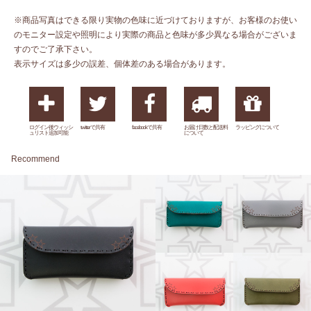
※商品写真はできる限り実物の色味に近づけておりますが、お客様のお使い
のモニター設定や照明により実際の商品と色味が多少異なる場合がございま
すのでご了承下さい。
表示サイズは多少の誤差、個体差のある場合があります。
ログイン後ウィッシ
twitterで共有
facebookで共有
お届け日数と配送料
ラッピングについて
ュリスト追加可能
について
Recommend