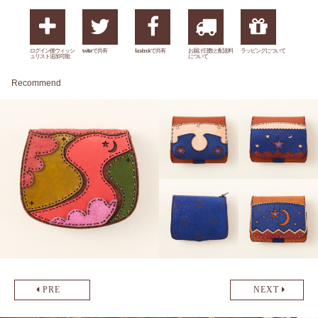
ログイン後ウィッシ
twitterで共有
facebookで共有
お届け日数と配送料
ラッピングについて
ュリスト追加可能
について
Recommend