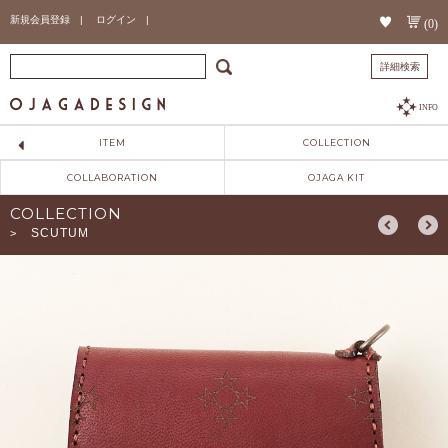
新規会員登録 |
ログイン |
(0)
詳細検索
INFO
ITEM
COLLECTION
COLLABORATION
OJAGA KIT
COLLECTION
SCUTUM
>