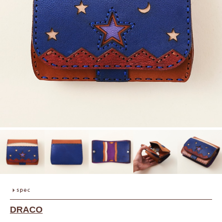
DRACO