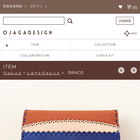
新規会員登録 |
ログイン |
(0)
詳細検索
INFO
ITEM
COLLECTION
COLLABORATION
OJAGA KIT
ITEM
DRACO
ウォレット
>
ショートウォレット
>