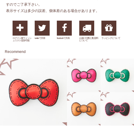
すのでご了承下さい。
表示サイズは多少の誤差、個体差のある場合があります。
ログイン後ウィッシ
twitterで共有
facebookで共有
お届け日数と配送料
ラッピングについて
ュリスト追加可能
について
Recommend