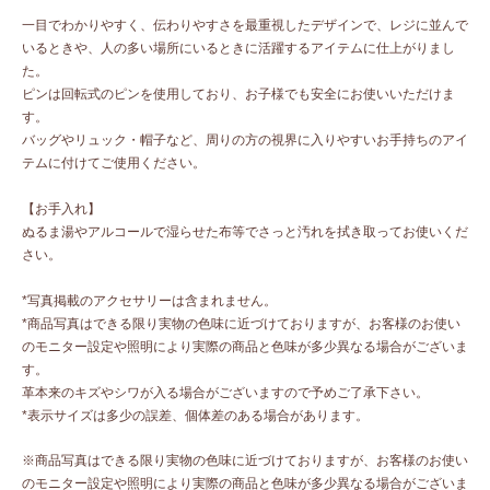
一目でわかりやすく、伝わりやすさを最重視したデザインで、レジに並んで
いるときや、人の多い場所にいるときに活躍するアイテムに仕上がりまし
た。
ピンは回転式のピンを使用しており、お子様でも安全にお使いいただけま
す。
バッグやリュック・帽子など、周りの方の視界に入りやすいお手持ちのアイ
テムに付けてご使用ください。
【お手入れ】
ぬるま湯やアルコールで湿らせた布等でさっと汚れを拭き取ってお使いくだ
さい。
*写真掲載のアクセサリーは含まれません。
*商品写真はできる限り実物の色味に近づけておりますが、お客様のお使い
のモニター設定や照明により実際の商品と色味が多少異なる場合がございま
す。
革本来のキズやシワが入る場合がございますので予めご了承下さい。
*表示サイズは多少の誤差、個体差のある場合があります。
※商品写真はできる限り実物の色味に近づけておりますが、お客様のお使い
のモニター設定や照明により実際の商品と色味が多少異なる場合がございま