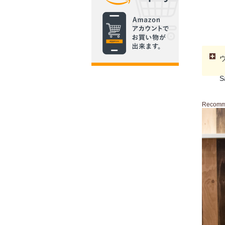
S
Recom