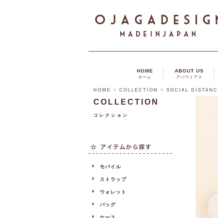
HOME
ABOUT US
ホーム
アバウトアス
HOME
>
COLLECTION
>
SOCIAL DISTAN
COLLECTION
コレクション
モバイル
ストラップ
ウォレット
バッグ
ケース