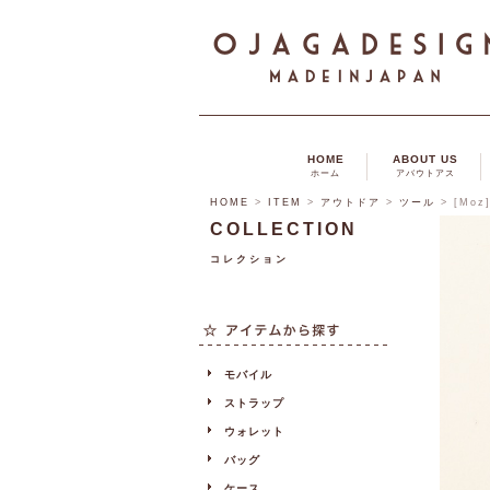
HOME
ABOUT US
ホーム
アバウトアス
HOME
>
ITEM
>
アウトドア
>
ツール
>
[Moz
COLLECTION
コレクション
モバイル
ストラップ
ウォレット
バッグ
ケース