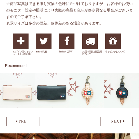
※商品写真はできる限り実物の色味に近づけておりますが、お客様のお使い
のモニター設定や照明により実際の商品と色味が多少異なる場合がございま
すのでご了承下さい。
表示サイズは多少の誤差、個体差のある場合があります。
ログイン後ウィッシ
twitterで共有
facebookで共有
お届け日数と配送料
ラッピングについて
ュリスト追加可能
について
Recommend