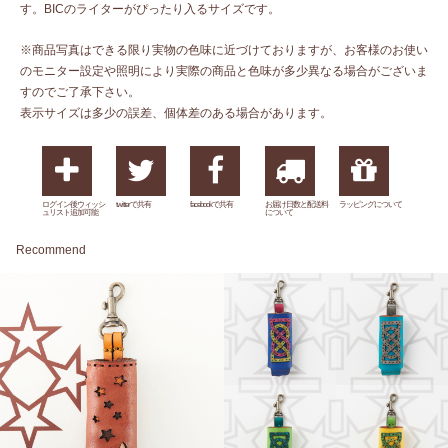
す。BICのライターがぴったり入るサイズです。
※商品写真はできる限り実物の色味に近づけておりますが、お客様のお使い
のモニター設定や照明により実際の商品と色味が多少異なる場合がございま
すのでご了承下さい。
表示サイズは多少の誤差、個体差のある場合があります。
ログイン後ウィッシ
twitterで共有
facebookで共有
お届け日数と配送料
ラッピングについて
ュリスト追加可能
について
Recommend