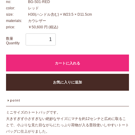
no:
BG-S01-RED
color:
レッド
size:
H30(ハンドル含む) × W23.5 × D11.5cm
materials:
カウレザー
price:
￥50,600 円
(税込)
数量
Quantity
カートに入れる
お気に入りに追加
ミニサイズのトートバッグです。
大きすぎず小さすぎない絶妙なサイズにマチを約12センチと広めに取るこ
とで、小ぶりな見た目ながらにたっぷり荷物が入る普段使いしやすいトート
バッグに仕上がりました。