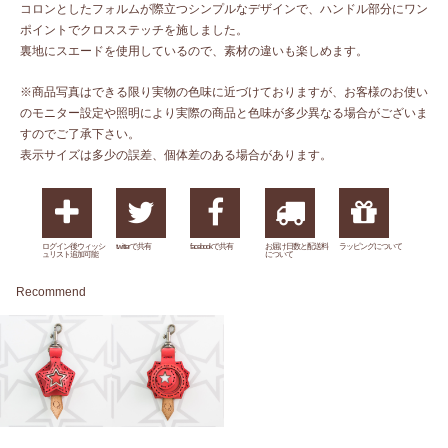
コロンとしたフォルムが際立つシンプルなデザインで、ハンドル部分にワン
ポイントでクロスステッチを施しました。
裏地にスエードを使用しているので、素材の違いも楽しめます。
※商品写真はできる限り実物の色味に近づけておりますが、お客様のお使い
のモニター設定や照明により実際の商品と色味が多少異なる場合がございま
すのでご了承下さい。
表示サイズは多少の誤差、個体差のある場合があります。
ログイン後ウィッシ
twitterで共有
facebookで共有
お届け日数と配送料
ラッピングについて
ュリスト追加可能
について
Recommend