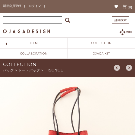
新規会員登録 |
ログイン |
(0)
詳細検索
INFO
ITEM
COLLECTION
COLLABORATION
OJAGA KIT
COLLECTION
ISONOE
バッグ
>
トートバッグ
>