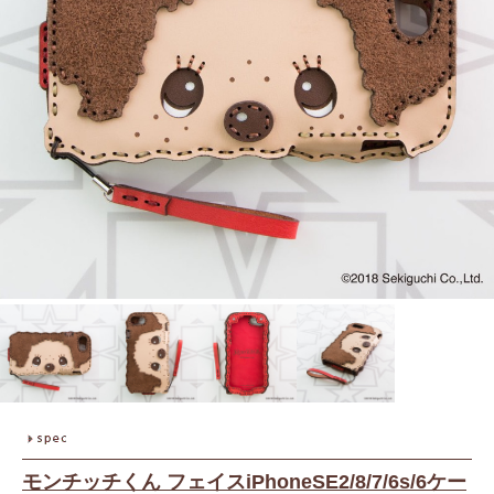
モンチッチくん フェイスiPhoneSE2/8/7/6s/6ケー