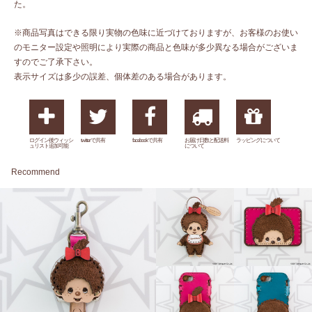
た。
※商品写真はできる限り実物の色味に近づけておりますが、お客様のお使い
のモニター設定や照明により実際の商品と色味が多少異なる場合がございま
すのでご了承下さい。
表示サイズは多少の誤差、個体差のある場合があります。
ログイン後ウィッシ
twitterで共有
facebookで共有
お届け日数と配送料
ラッピングについて
ュリスト追加可能
について
Recommend