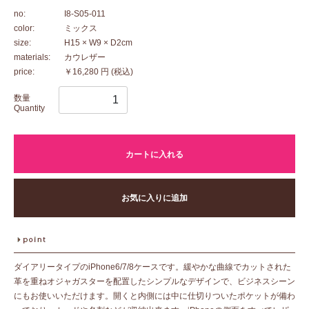
no:
I8-S05-011
color:
ミックス
size:
H15 × W9 × D2cm
materials:
カウレザー
price:
￥16,280 円
(税込)
数量
Quantity
カートに入れる
お気に入りに追加
ダイアリータイプのiPhone6/7/8ケースです。緩やかな曲線でカットされた
革を重ねオジャガスターを配置したシンプルなデザインで、ビジネスシーン
にもお使いいただけます。開くと内側には中に仕切りついたポケットが備わ