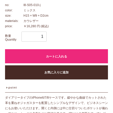
no:
I8-S05-010-j
color:
ミックス
size:
H15 × W9 × D2cm
materials:
カウレザー
price:
￥16,280 円
(税込)
数量
Quantity
カートに入れる
お気に入りに追加
ダイアリータイプのiPhone6/7/8ケースです。緩やかな曲線でカットされた
革を重ねオジャガスターを配置したシンプルなデザインで、ビジネスシーン
にもお使いいただけます。開くと内側には中に仕切りついたポケットが備わ