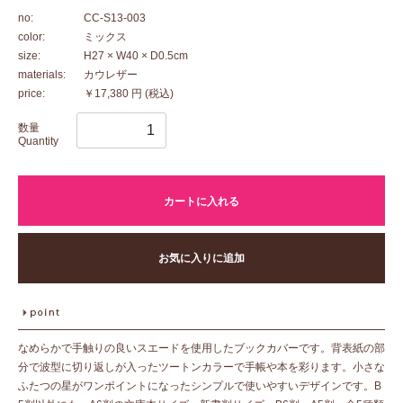
no:
CC-S13-003
color:
ミックス
size:
H27 × W40 × D0.5cm
materials:
カウレザー
price:
￥17,380 円
(税込)
数量
Quantity
カートに入れる
お気に入りに追加
なめらかで手触りの良いスエードを使用したブックカバーです。背表紙の部
分で波型に切り返しが入ったツートンカラーで手帳や本を彩ります。小さな
ふたつの星がワンポイントになったシンプルで使いやすいデザインです。B